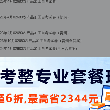
25年4月02680农产品加工自考试卷
21年4月02680农产品加工自考试卷（甘肃）
23年4月02680农产品加工自考试卷（贵州）
23年10月02680农产品加工自考试卷（贵州含答案）
24年4月02680农产品加工自考试卷(贵州含答案)
：购买后
1分钟左右系统自动发送到邮箱
内；如长时间未收邮件，请查
中心”已购资料“处下载；如购物邮箱填写错误，请联系客服进行修
、考前押题和精讲网课购买后，请分别于会员中心"已购题库"、"已购直