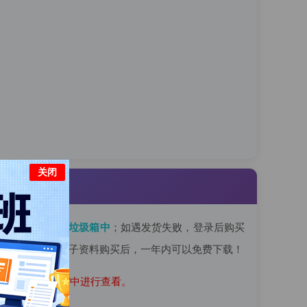
关闭
看是否被
拦截在垃圾箱中
；如遇发货失败，登录后购买
改或资料索取；电子资料购买后，一年内可以免费下载！
播"和"已购网课"中进行查看。