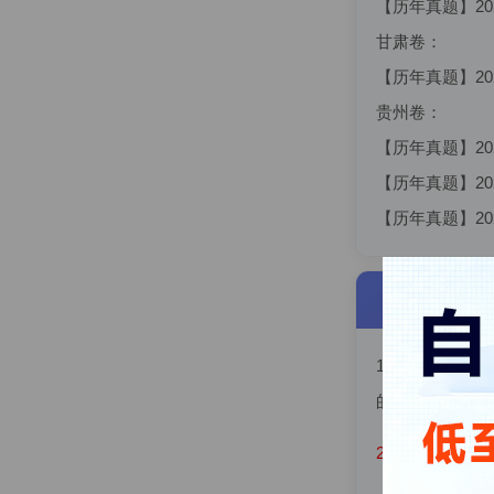
【历年真题】20
甘肃卷：
【历年真题】20
贵州卷：
【历年真题】20
【历年真题】20
【历年真题】20
发货说明
1、 电子资料
的用户可于会员
2、 在线题库