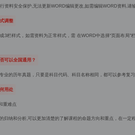
进行资料安全保护,无法更新WORD编辑更改,如需编辑WORD资料,请输入写
格式调整
成3栏样式，如需资料为正常样式，需 在WORD中选择“页面布局”栏
是否可以全国通用？
专业的历年真题，只要是科目代码、科目名称相同，都可以参考复习
有何用处
向和重难点
的归纳和分析,可以更加清楚的了解课程的命题方向和重点，在一定