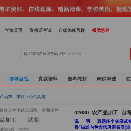
学位英语
资格证考试
自媒体账号群
领优惠券
按科目找
真题资料
自考教材
精讲网课
在
0农产品加工课程
>
历年真题
02680_农产品加工_自
说 明 真题多个省份试卷
容"描述内包含您所需省份(