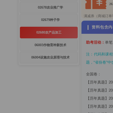
20
02678农业推广学
满减券（商城订单
02679种子学
资料包含内
02680农产品加工
助考活动：
单笔
06003作物育种新技术
注：代码和课程
06004设施农业原理与技术
题，“省份卷”中
全国卷：
【历年真题】20
【历年真题】20
【历年真题】20
【历年真题】20