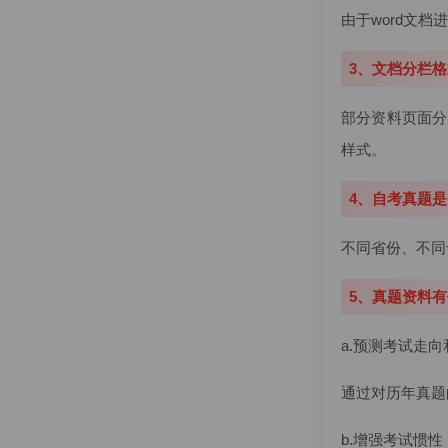
由于word文档
3、文档分栏
部分资料页面分
样式。
4、自考真题
不同省份、不同
5、真题资料
a.预测考试走
通过对历年真题
b.增强考试惯性