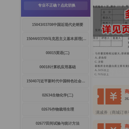
专业不正确？点此切换
15043/03708中国近现代史纲要
15044/03709马克思主义基本原理(概论)
00015英语(二)
00018计算机应用基础
15040习近平新时代中国特色社会主义思想概论
02634生物化学(二)
20
02676作物栽培生理
满减券（商城订单
02677田间试验与统计方法
商