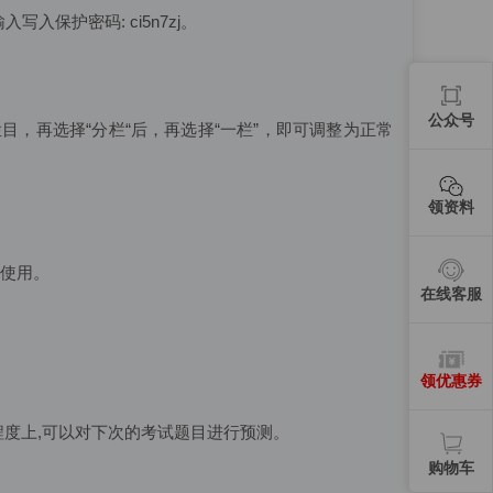
入保护密码: ci5n7zj。
公众号
目，再选择“分栏“后，再选择“一栏”，即可调整为正常
领资料
使用。
在线客服
领优惠券
程度上,可以对下次的考试题目进行预测。
购物车