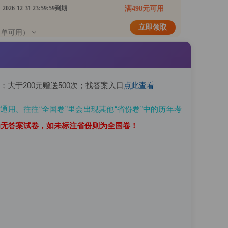
2026-12-31 23:59:59到期
满498元可用
立即领取
订单可用）
次；大于200元赠送500次；找答案入口
点此查看
通用。往往“全国卷”里会出现其他“省份卷”中的历年考
则为无答案试卷，如未标注省份则为全国卷！