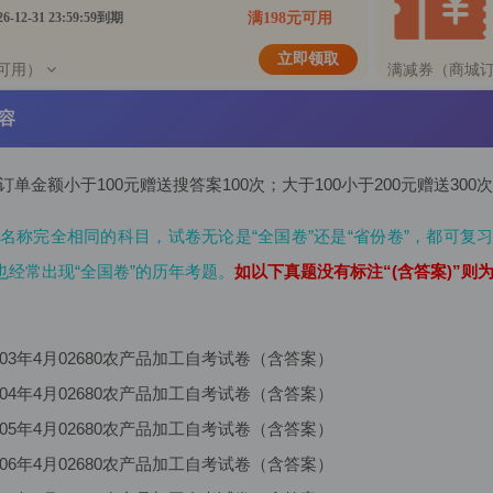
26-12-31 23:59:59到期
满198元可用
立即领取
可用）
满减券（商城
容
订单金额小于100元赠送搜答案100次；大于100小于200元赠送300
名称完全相同的科目，试卷无论是“全国卷”还是“省份卷”，都可复习
也经常出现“全国卷”的历年考题。
如以下真题没有标注“(含答案)”
03年4月02680农产品加工自考试卷（含答案）
04年4月02680农产品加工自考试卷（含答案）
05年4月02680农产品加工自考试卷（含答案）
06年4月02680农产品加工自考试卷（含答案）