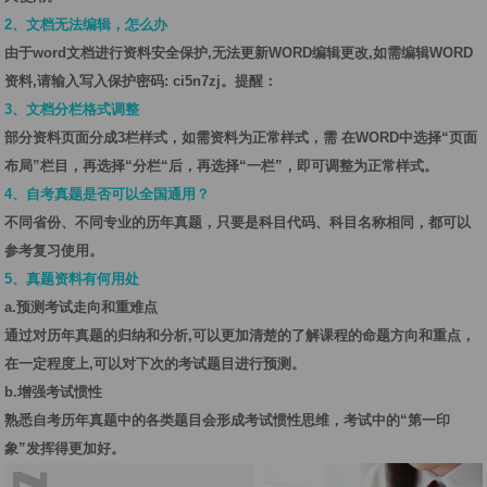
2、文档无法编辑，怎么办
由于word文档进行资料安全保护,无法更新WORD编辑更改,如需编辑WORD
资料,请输入写入保护密码: ci5n7zj。提醒：
3、文档分栏格式调整
部分资料页面分成3栏样式，如需资料为正常样式，需 在WORD中选择“页面
布局”栏目，再选择“分栏“后，再选择“一栏”，即可调整为正常样式。
4、自考真题是否可以全国通用？
不同省份、不同专业的历年真题，只要是科目代码、科目名称相同，都可以
参考复习使用。
5、真题资料有何用处
a.预测考试走向和重难点
通过对历年真题的归纳和分析,可以更加清楚的了解课程的命题方向和重点，
在一定程度上,可以对下次的考试题目进行预测。
b.增强考试惯性
熟悉自考历年真题中的各类题目会形成考试惯性思维，考试中的“第一印
象”发挥得更加好。