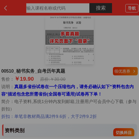
导航
00510_秘书实务_自考历年真题
领优惠券
￥19.90
售价：
原价:￥30.00
说明：
真题多省份试卷在一个压缩包内，请务必确认如下"资料包含内
容"描述包含您所需省份(全国卷可通用)试卷再下单！
简介：
电子资料,系统1分钟内发到邮箱,注册用户可会员中心下载（参与
折扣）
折扣：单笔非教材商品满2件9.6折，大于2件9.2折
资料类别
切换科目