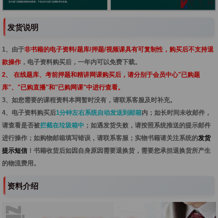
发货说明
1、由于
非书籍的电子资料/题库/押题/视频课具有可复制性，购买后不支持退
款操作
，电子资料购买后，一年内可以免费下载。
2、 在线题库、考前押题和精讲网课购买后，请分别于会员中心"已购题
库"、"已购直播"和"已购网课"中进行查看。
3、如您需要的课程资料本网暂时没有，请联系客服及时补充。
4、电子资料购买后
1分钟左右系统自动发送到邮箱
内；如长时间未收邮件，
请查看是否被
拦截在垃圾箱中
；如遇发货失败，请按照系统推送的提示邮件
进行操作；如购物邮箱填写错误，请联系客服；实物书籍请关注系统的
发货
提示短信
！书籍收货后如因自身原因需要退换货，需要您承担退换货所产生
的物流费用。
资料介绍