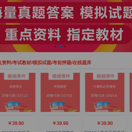
点资料/考试教材/模拟试题/考前押题/在线题库
￥39.90
￥39.90
￥39.90