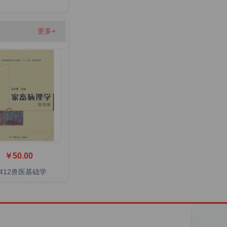
更多+
￥50.00
7412兽医基础学