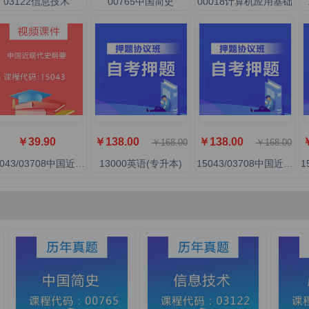
03122信息技术
00765中国简史
00018计算机应用基础
￥39.90
￥138.00
￥138.00
￥
￥168.00
￥168.00
15043/03708中国近现代史纲要
13000英语(专升本)
15043/03708中国近现代史纲要