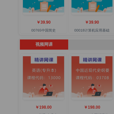
￥39.90
￥39.90
00765中国简史
00018计算机应用基础
视频网课
￥198.00
￥198.00