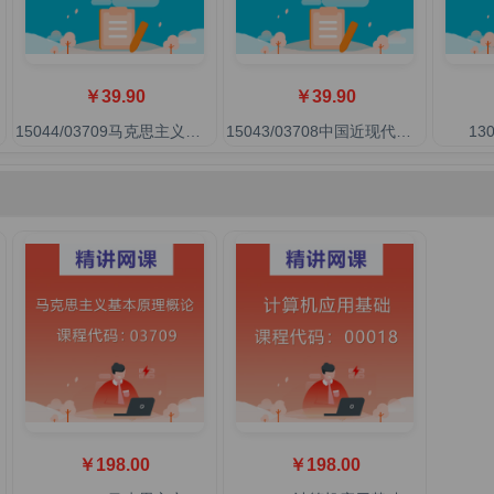
￥39.90
￥39.90
15044/03709马克思主义基本原理(概论)
15043/03708中国近现代史纲要
13
￥198.00
￥198.00