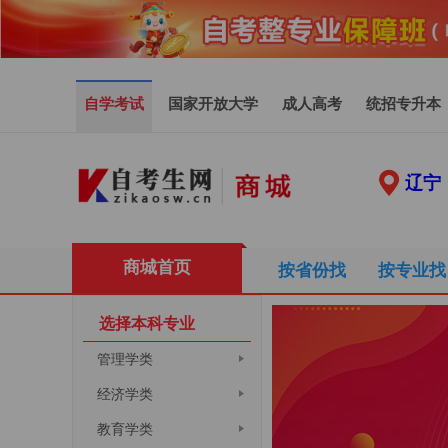
自学考试
国家开放大学
成人高考
统招专升本
辽宁
商城首页
按省份找
按专业找
选择本科专业
管理学类
经济学类
教育学类