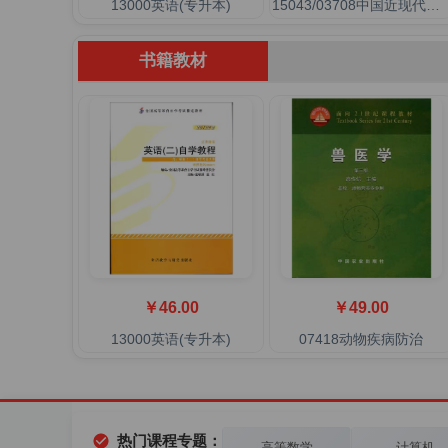
13000英语(专升本)
15043/03708中国近现代史纲要
书籍教材
￥46.00
￥49.00
13000英语(专升本)
07418动物疾病防治
热门课程专题：
高等数学
计算机