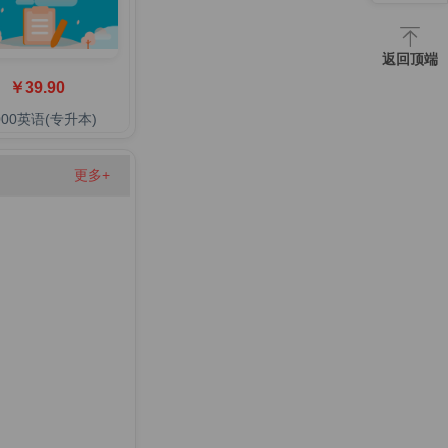
返回顶端
￥39.90
000英语(专升本)
更多+