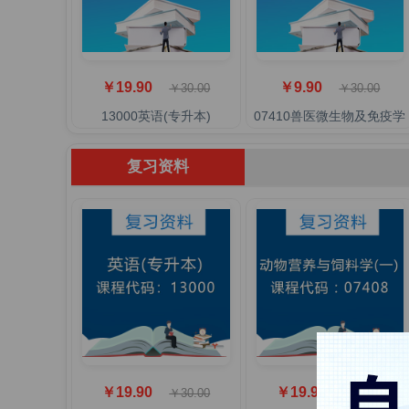
￥19.90
￥9.90
￥30.00
￥30.00
13000英语(专升本)
07410兽医微生物及免疫学
复习资料
￥19.90
￥19.90
￥30.00
￥30.00