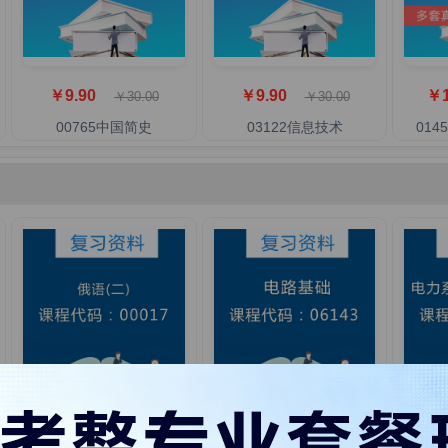
￥9.90
￥9.90
￥1
￥30.00
￥30.00
00765中国简史
03122信息技术
01
￥19.90
￥19.90
￥1
￥30.00
￥30.00