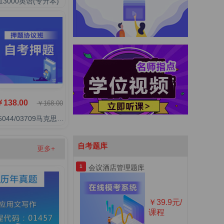
13000英语(专升本)
138.00
￥168.00
15044/03709马克思主义基本原理(概论)
自考题库
更多+
1
会议酒店管理题库
￥39.9元/
课程