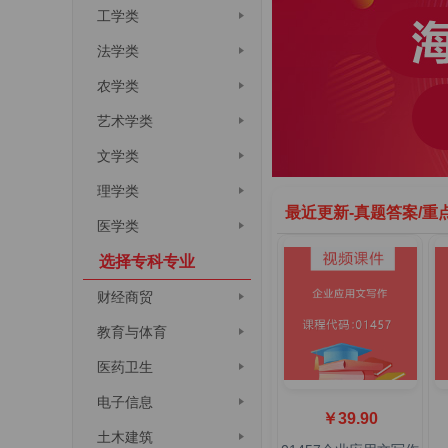
工学类
法学类
农学类
艺术学类
文学类
理学类
最近更新-真题答案/重
医学类
选择专科专业
财经商贸
教育与体育
医药卫生
电子信息
￥39.90
土木建筑