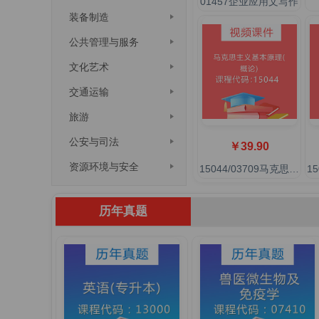
01457企业应用文写作
装备制造
公共管理与服务
文化艺术
交通运输
旅游
公安与司法
￥39.90
资源环境与安全
15044/03709马克思主义基本原理(概论)
历年真题