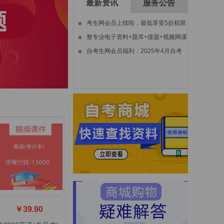
最新资讯
服务公告
考生网会员上线啦，最低享受5折权限
+复购折上8.5折优惠。
整专业电子资料+题库+搜题+视频网课
+学位培训，最高省1469元！
自考生网会员福利：2025年4月自考
公共课真题及答案下载分享
￥39.90