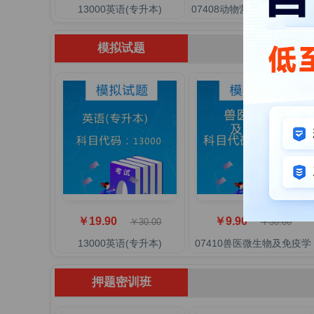
13000英语(专升本)
07408动物营养与饲料学(一
模拟试题
￥19.90
￥9.90
￥30.00
￥30.00
13000英语(专升本)
07410兽医微生物及免疫学
押题密训班