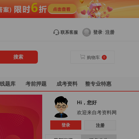
登录
注册
联系客服
|
购物车
0
线题库
考前押题
成考资料
整专业特惠
Hi，您好
欢迎来自考资料网
登录
注册