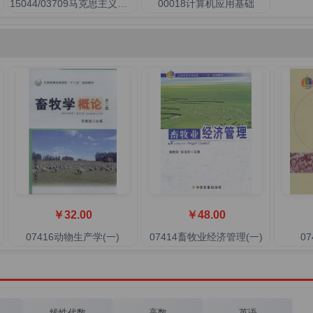
15044/03709马克思主义基本原理(概论)
00018计算机应用基础
￥32.00
￥48.00
07416动物生产学(一)
07414畜牧业经济管理(一)
0
线性代数
高数
英语