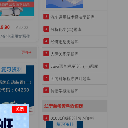
2
汽车运用技术经济学题库
9.90
￥30.00
3
分析化学(二)题库
457企业应用文写作
4
经济思想史题库
更多+
5
人际关系学题库
6
Java语言程序设计(一)题库
7
面向对象程序设计题库
8
传播学概论题库
辽宁自考资料热销榜
关闭
1
01031印刷设计复习资料
9.90
￥30.00